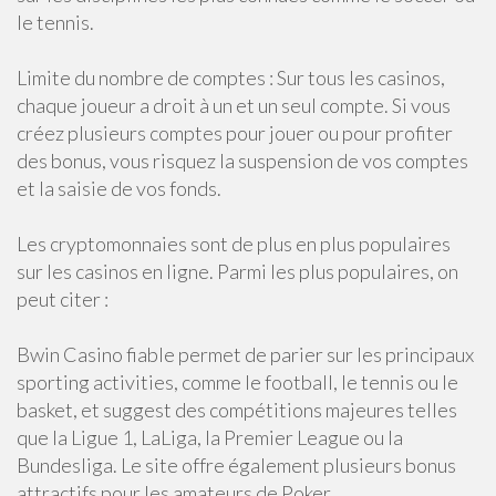
le tennis.
Limite du nombre de comptes : Sur tous les casinos,
chaque joueur a droit à un et un seul compte. Si vous
créez plusieurs comptes pour jouer ou pour profiter
des bonus, vous risquez la suspension de vos comptes
et la saisie de vos fonds.
Les cryptomonnaies sont de plus en plus populaires
sur les casinos en ligne. Parmi les plus populaires, on
peut citer :
Bwin Casino fiable permet de parier sur les principaux
sporting activities, comme le football, le tennis ou le
basket, et suggest des compétitions majeures telles
que la Ligue 1, LaLiga, la Premier League ou la
Bundesliga. Le site offre également plusieurs bonus
attractifs pour les amateurs de Poker.