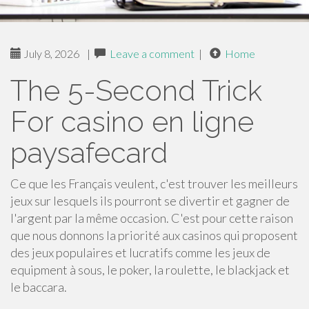
July 8, 2026
|
Leave a comment
|
Home
The 5-Second Trick
For casino en ligne
paysafecard
Ce que les Français veulent, c'est trouver les meilleurs
jeux sur lesquels ils pourront se divertir et gagner de
l'argent par la même occasion. C'est pour cette raison
que nous donnons la priorité aux casinos qui proposent
des jeux populaires et lucratifs comme les jeux de
equipment à sous, le poker, la roulette, le blackjack et
le baccara.