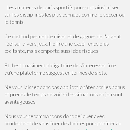
. Les amateurs de paris sportifs pourront ainsi miser
sur les disciplines les plus connues comme le soccer ou
le tennis.
Ce method permet de miser et de gagner de l'argent
réel sur divers jeux. Il offre une expérience plus
excitante, mais comporte aussi des risques.
Et il est quasiment obligatoire de s’intéresser à ce
qu’une plateforme suggest en termes de slots.
Ne vous laissez donc pas applicationâter par les bonus
et prenez le temps de voir si les situations en jeu sont
avantageuses.
Nous vous recommandons donc de jouer avec
prudence et de vous fixer des limites pour profiter au